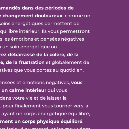
mandés dans des périodes de
 de changement douloureux
, comme un
s soins énergétiques permettent de
quilibre intérieur. Ils vous permettront
es les émotions et pensées négatives
à un soin énergétique ou
ez débarrassé de la colère, de la
e, de la frustration
et globalement de
atives que vous portez au quotidien.
pensées et émotions négatives,
vous
 un calme intérieur
qui vous
ns votre vie et de laisser la
, pour finalement vous tourner vers la
n ayant un corps énergétique équilibré,
ement un corps physique équilibré
.