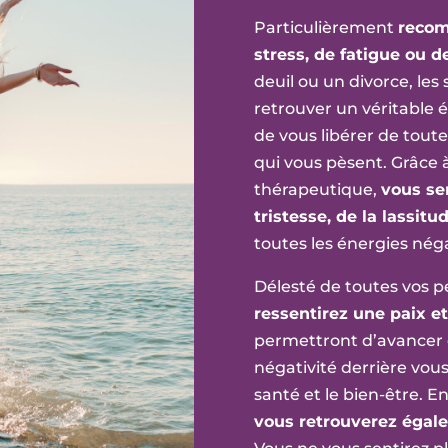
Particulièrement
recom
stress, de fatigue ou
deuil ou un divorce, le
retrouver un véritable é
de vous libérer de tout
qui vous pèsent. Grâce 
thérapeutique,
vous ser
tristesse, de la lassitud
toutes les énergies nég
Délesté de toutes vos 
ressentirez une paix et
permettront d’avancer da
négativité derrière vous
santé et le bien-être. E
vous retrouverez égal