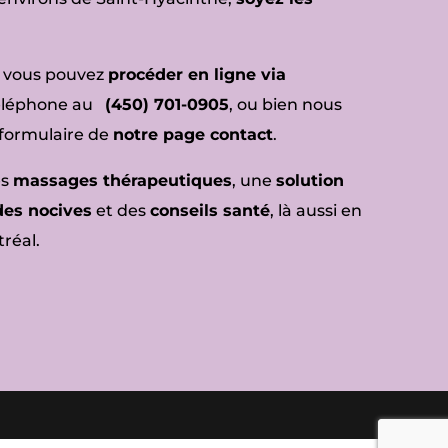
 vous pouvez
procéder en ligne via
téléphone au
(450) 701-0905
, ou bien nous
 formulaire de
notre page contact
.
es
massages thérapeutiques
, une
solution
des nocives
et des
conseils santé
, là aussi en
réal.