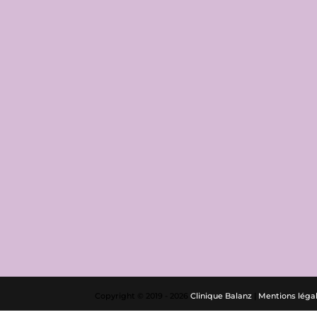
Copyright © 2019 - 2026
Clinique Balanz
|
Mentions léga