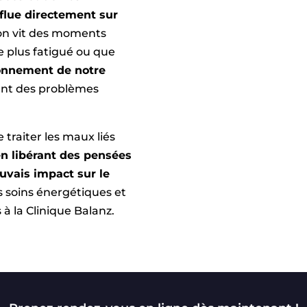
flue directement sur
l’on vit des moments
nte plus fatigué ou que
ionnement de notre
ant des problèmes
traiter les maux liés
en libérant des pensées
uvais impact sur le
s soins énergétiques et
 à la Clinique Balanz.