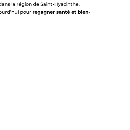
ans la région de Saint-Hyacinthe,
ourd’hui
pour
regagner santé et bien-