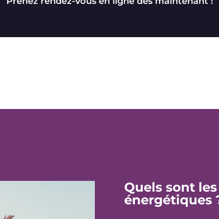
Prenez rendez-vous en ligne dès maintenant !
Quels sont les
énergétiques 