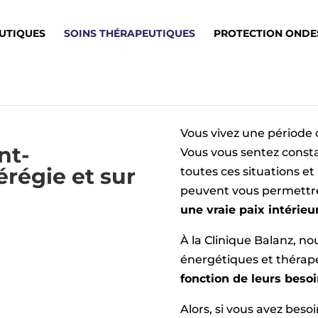
UTIQUES
SOINS THÉRAPEUTIQUES
PROTECTION ONDE
Vous vivez une période 
nt-
Vous vous sentez const
régie et sur
toutes ces situations et
peuvent vous permett
une vraie paix intérieu
À
la
Clinique Balanz
, no
énergétiques et thérap
fonction de leurs beso
Alors, si vous avez beso