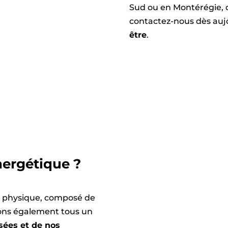
Sud ou en Montérégie, d
contactez-nous dès auj
être
.
nergétique ?
 physique, composé de
avons également tous un
sées et de nos