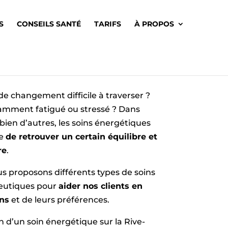
S
CONSEILS SANTÉ
TARIFS
À PROPOS
de changement difficile à traverser ?
amment fatigué ou stressé ? Dans
 bien d’autres, les soins énergétiques
re
de retrouver un certain équilibre et
re
.
us proposons différents types de soins
eutiques pour
aider nos clients en
ins
et de leurs préférences.
in d’un soin énergétique sur la Rive-