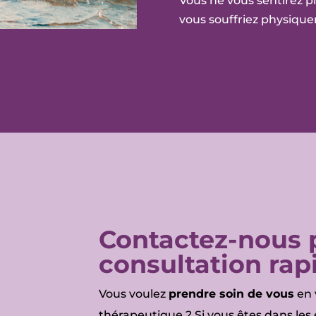
Vous ne vous sentirez pl
vous souffriez physique
Contactez-nous p
consultation rap
Vous voulez
prendre soin de vous
en 
thérapeutique ? Si vous êtes dans les